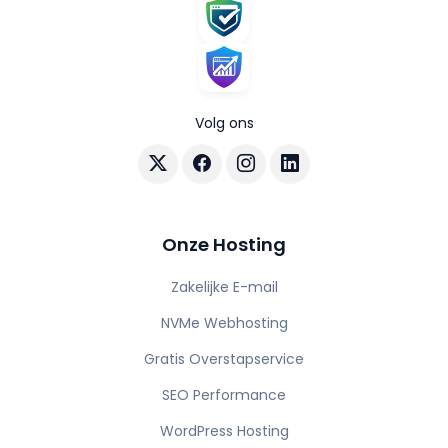
Volg ons
Volg AuraHost op X
Volg AuraHost op Facebook
Volg AuraHost op Instagram
Volg AuraHost op Linke
Onze Hosting
Zakelijke E-mail
NVMe Webhosting
Gratis Overstapservice
SEO Performance
WordPress Hosting