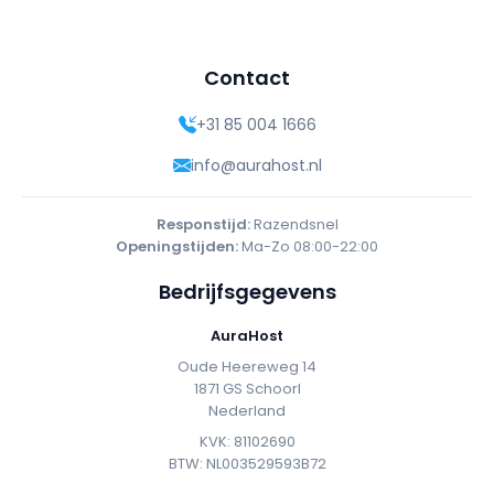
Contact
+31 85 004 1666
info@aurahost.nl
Responstijd:
Razendsnel
Openingstijden:
Ma-Zo 08:00-22:00
Bedrijfsgegevens
AuraHost
Oude Heereweg 14
1871 GS Schoorl
Nederland
KVK: 81102690
BTW: NL003529593B72