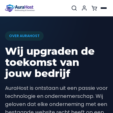
OVER AURAHOST
Wij upgraden de
toekomst van
jouw bedrijf
AuraHost is ontstaan uit een passie voor
technologie en ondernemerschap. Wij
geloven dat elke onderneming met een
bestaande website recht heeft op een