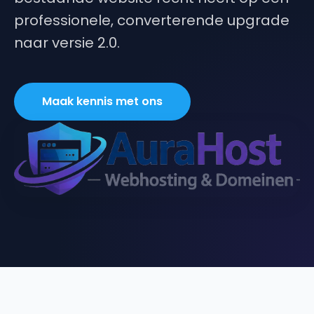
professionele, converterende upgrade
naar versie 2.0.
Maak kennis met ons