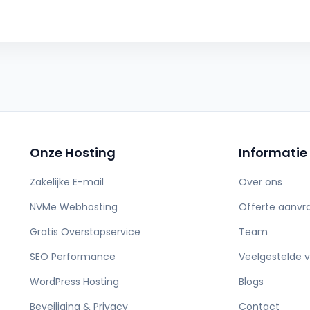
Onze Hosting
Informatie
Zakelijke E-mail
Over ons
NVMe Webhosting
Offerte aanvr
Gratis Overstapservice
Team
SEO Performance
Veelgestelde 
WordPress Hosting
Blogs
Beveiliging & Privacy
Contact