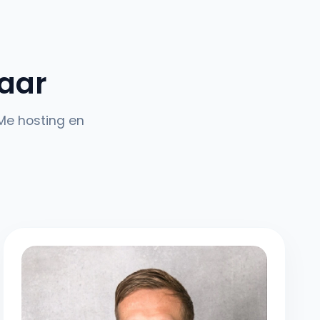
laar
Me hosting en