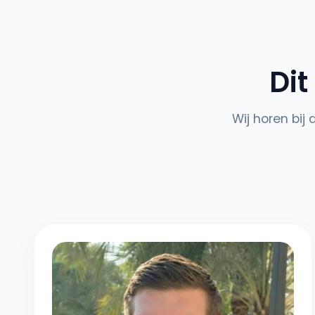
Dit
Wij horen bi