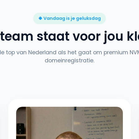
🍀 Vandaag is je geluksdag
 team staat voor jou k
j de top van Nederland als het gaat om premium NV
domeinregistratie.