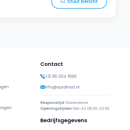
Stuur bericht
Contact
+31 85 004 1666
agen
info@aurahost.nl
Responstijd:
Razendsnel
vragen
Openingstijden:
Ma-Zo 08:00-22:00
Bedrijfsgegevens