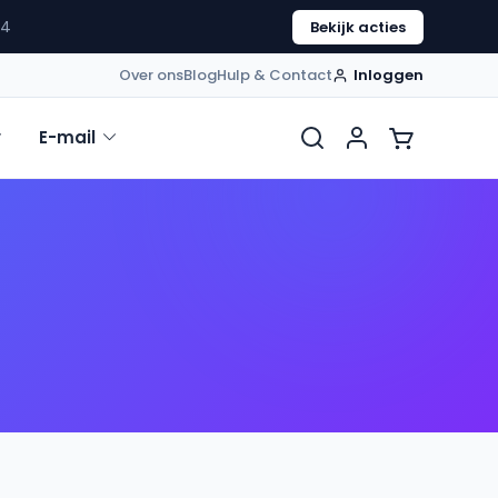
54
Bekijk acties
Over ons
Blog
Hulp & Contact
Inloggen
E-mail