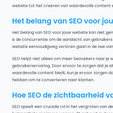
website tot het creëren van waardevolle content e
Het belang van SEO voor jo
Het belang van SEO voor jouw website kan niet gen
is de concurrentie om de aandacht van gebruikers 
website eenvoudigweg verloren gaan in de zee van 
SEO helpt niet alleen om meer bezoekers naar je 
gebruikerservaring. Door ervoor te zorgen dat je si
waardevolle content biedt, kun je ervoor zorgen da
hebben om te converteren naar klanten.
Hoe SEO de zichtbaarheid va
SEO speelt een cruciale rol in het vergroten van d