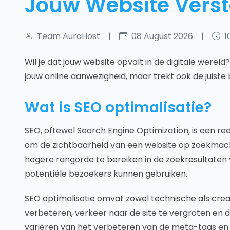
Jouw Website Verst
Team AuraHost
|
08 August 2026
|
1
Wil je dat jouw website opvalt in de digitale wereld
jouw online aanwezigheid, maar trekt ook de juiste
Wat is SEO optimalisatie?
SEO, oftewel Search Engine Optimization, is een r
om de zichtbaarheid van een website op zoekmachi
hogere rangorde te bereiken in de zoekresultaten
potentiële bezoekers kunnen gebruiken.
SEO optimalisatie omvat zowel technische als crea
verbeteren, verkeer naar de site te vergroten en 
variëren van het verbeteren van de meta-tags en 