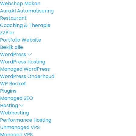
Webshop Maken
AuraAI Automatisering
Restaurant
Coaching & Therapie
ZZP'er
Portfolio Website
Bekijk alle
WordPress
WordPress Hosting
Managed WordPress
WordPress Onderhoud
WP Rocket
Plugins
Managed SEO
Hosting
Webhosting
Performance Hosting
Unmanaged VPS
Managed VPS