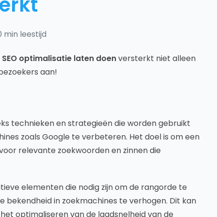
erkt
0 min leestijd
?
SEO optimalisatie laten doen
versterkt niet alleen
 bezoekers aan!
eeks technieken en strategieën die worden gebruikt
nes zoals Google te verbeteren. Het doel is om een
 voor relevante zoekwoorden en zinnen die
tieve elementen die nodig zijn om de rangorde te
de bekendheid in zoekmachines te verhogen. Dit kan
het optimaliseren van de laadsnelheid van de