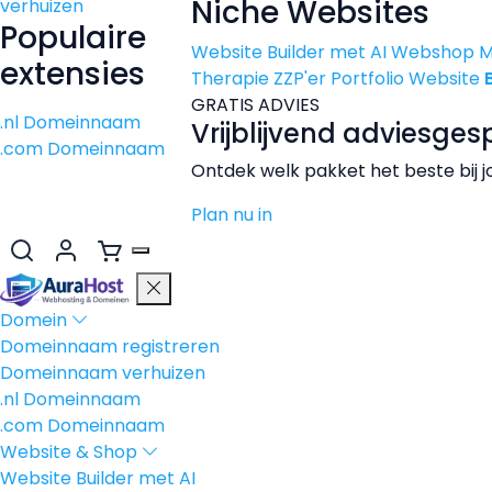
Niche Websites
verhuizen
Populaire
Website Builder met AI
Webshop 
extensies
Therapie
ZZP'er
Portfolio Website
GRATIS ADVIES
.nl Domeinnaam
Vrijblijvend adviesges
.com Domeinnaam
Ontdek welk pakket het beste bij j
Plan nu in
Domein
Domeinnaam registreren
Domeinnaam verhuizen
.nl Domeinnaam
.com Domeinnaam
Website & Shop
Website Builder met AI