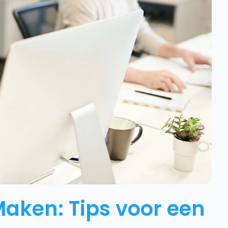
Maken: Tips voor een