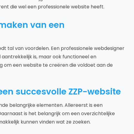
ent die wel een professionele website heeft.
n maken van een
dt tal van voordelen. Een professionele webdesigner
 aantrekkelijk is, maar ook functioneel en
ing om een website te creëren die voldoet aan de
een succesvolle ZZP-website
nde belangrijke elementen. Allereerst is een
aarnaast is het belangrijk om een overzichtelijke
akkelijk kunnen vinden wat ze zoeken.