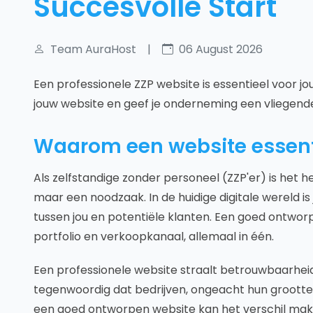
Succesvolle Start
Team AuraHost
|
06 August 2026
Een professionele ZZP website is essentieel voor j
jouw website en geef je onderneming een vliegende
Waarom een website essentie
Als zelfstandige zonder personeel (ZZP'er) is het 
maar een noodzaak. In de huidige digitale wereld i
tussen jou en potentiële klanten. Een goed ontworpe
portfolio en verkoopkanaal, allemaal in één.
Een professionele website straalt betrouwbaarhei
tegenwoordig dat bedrijven, ongeacht hun grootte
een goed ontworpen website kan het verschil make