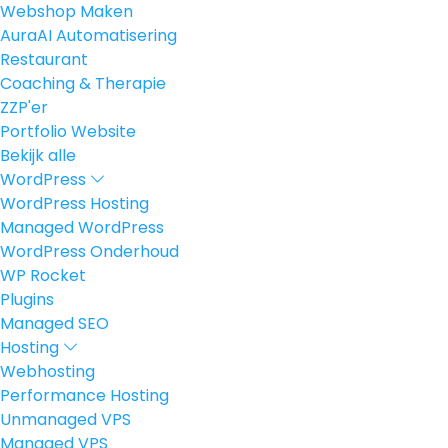
Webshop Maken
AuraAI Automatisering
Restaurant
Coaching & Therapie
ZZP'er
Portfolio Website
Bekijk alle
WordPress
WordPress Hosting
Managed WordPress
WordPress Onderhoud
WP Rocket
Plugins
Managed SEO
Hosting
Webhosting
Performance Hosting
Unmanaged VPS
Managed VPS