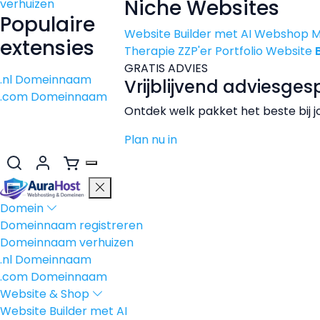
Niche Websites
verhuizen
Populaire
Website Builder met AI
Webshop 
extensies
Therapie
ZZP'er
Portfolio Website
GRATIS ADVIES
.nl Domeinnaam
Vrijblijvend adviesges
.com Domeinnaam
Ontdek welk pakket het beste bij j
Plan nu in
Domein
Domeinnaam registreren
Domeinnaam verhuizen
.nl Domeinnaam
.com Domeinnaam
Website & Shop
Website Builder met AI