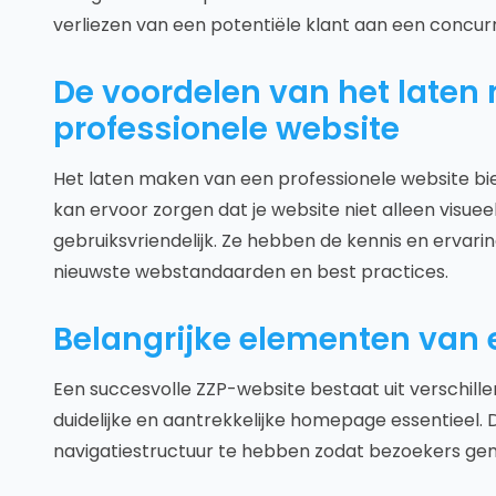
verliezen van een potentiële klant aan een concurr
De voordelen van het late
professionele website
Het laten maken van een professionele website bie
kan ervoor zorgen dat je website niet alleen visueel
gebruiksvriendelijk. Ze hebben de kennis en ervar
nieuwste webstandaarden en best practices.
Belangrijke elementen van 
Een succesvolle ZZP-website bestaat uit verschille
duidelijke en aantrekkelijke homepage essentieel. D
navigatiestructuur te hebben zodat bezoekers gem