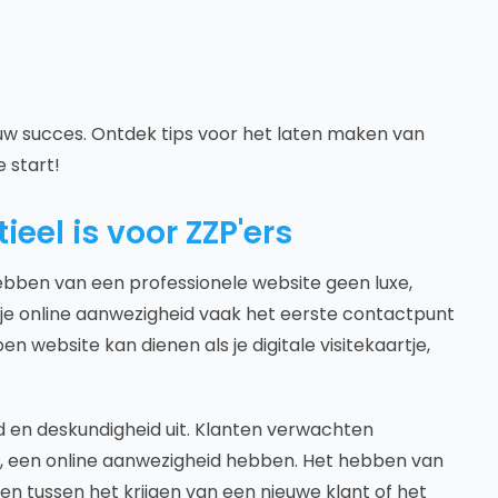
ouw succes. Ontdek tips voor het laten maken van
 start!
el is voor ZZP'ers
hebben van een professionele website geen luxe,
s je online aanwezigheid vaak het eerste contactpunt
n website kan dienen als je digitale visitekaartje,
d en deskundigheid uit. Klanten verwachten
, een online aanwezigheid hebben. Het hebben van
n tussen het krijgen van een nieuwe klant of het