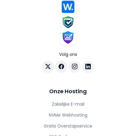
Volg ons
Volg AuraHost op X
Volg AuraHost op Facebook
Volg AuraHost op Instagram
Volg AuraHost op Linke
Onze Hosting
Zakelijke E-mail
NVMe Webhosting
Gratis Overstapservice