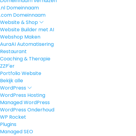
Domeinnaam verhuizen
.nl Domeinnaam
.com Domeinnaam
Website & Shop
Website Builder met AI
Webshop Maken
AuraAI Automatisering
Restaurant
Coaching & Therapie
ZZP'er
Portfolio Website
Bekijk alle
WordPress
WordPress Hosting
Managed WordPress
WordPress Onderhoud
WP Rocket
Plugins
Managed SEO