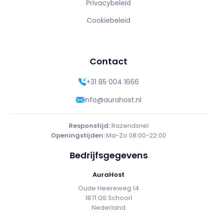
Privacybeleid
Cookiebeleid
Contact
+31 85 004 1666
info@aurahost.nl
Responstijd:
Razendsnel
Openingstijden:
Ma-Zo 08:00-22:00
Bedrijfsgegevens
AuraHost
Oude Heereweg 14
1871 GS Schoorl
Nederland