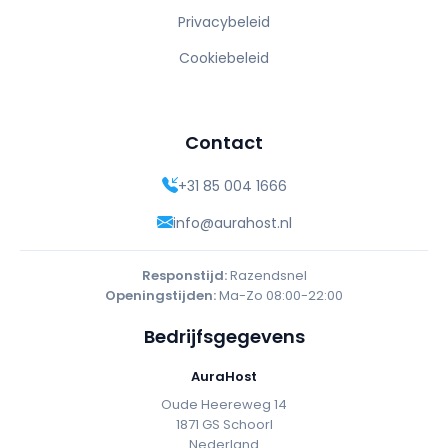
Privacybeleid
Cookiebeleid
Contact
+31 85 004 1666
info@aurahost.nl
Responstijd:
Razendsnel
Openingstijden:
Ma-Zo 08:00-22:00
Bedrijfsgegevens
AuraHost
Oude Heereweg 14
1871 GS Schoorl
Nederland