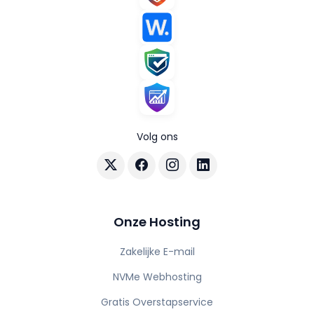
Volg ons
Volg AuraHost op X
Volg AuraHost op Facebook
Volg AuraHost op Instagram
Volg AuraHost op Linke
Onze Hosting
Zakelijke E-mail
NVMe Webhosting
Gratis Overstapservice