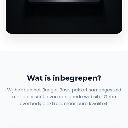
Wat is inbegrepen?
Wij hebben het Budget Basis pakket samengesteld
met de essentie van een goede website. Geen
overbodige extra's, maar pure kwaliteit.