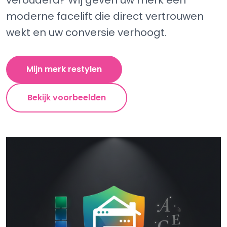
verouderd? Wij geven uw merk een
moderne facelift die direct vertrouwen
wekt en uw conversie verhoogt.
Mijn merk restylen
Bekijk voorbeelden