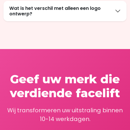
Wat is het verschil met alleen een logo
ontwerp?
Geef uw merk die
verdiende facelift
Wij transformeren uw uitstraling binnen
10-14 werkdagen.