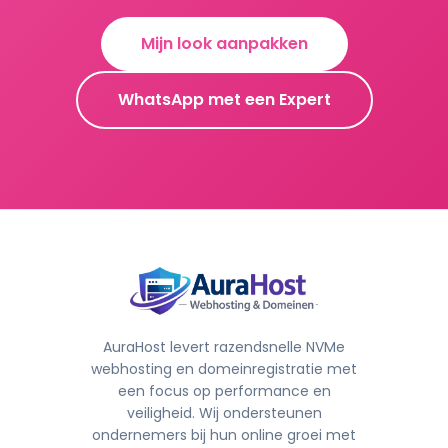
Mijn look aanpakken
WhatsApp met een Expert
AuraHost levert razendsnelle NVMe
webhosting en domeinregistratie met
een focus op performance en
veiligheid. Wij ondersteunen
ondernemers bij hun online groei met