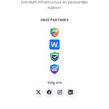
premium infrastructuur en persoonlijke
support.
ONZE PARTNERS
Volg ons
Volg AuraHost op X
Volg AuraHost op Facebook
Volg AuraHost op Instagram
Volg AuraHost op Linke