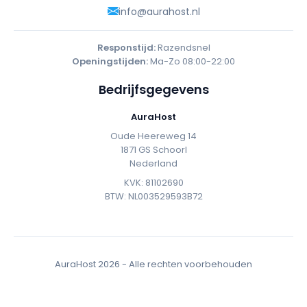
info@aurahost.nl
Responstijd:
Razendsnel
Openingstijden:
Ma-Zo 08:00-22:00
Bedrijfsgegevens
AuraHost
Oude Heereweg 14
1871 GS Schoorl
Nederland
KVK: 81102690
BTW: NL003529593B72
AuraHost
2026 - Alle rechten voorbehouden