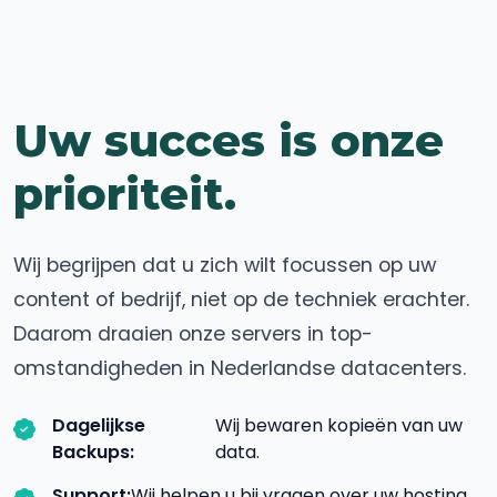
Uw succes is onze
prioriteit.
Wij begrijpen dat u zich wilt focussen op uw
content of bedrijf, niet op de techniek erachter.
Daarom draaien onze servers in top-
omstandigheden in Nederlandse datacenters.
Dagelijkse
Wij bewaren kopieën van uw
Backups:
data.
Support:
Wij helpen u bij vragen over uw hosting