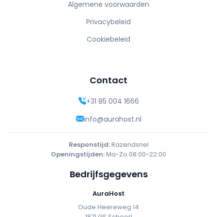
Algemene voorwaarden
Privacybeleid
Cookiebeleid
Contact
+31 85 004 1666
info@aurahost.nl
Responstijd:
Razendsnel
Openingstijden:
Ma-Zo 08:00-22:00
Bedrijfsgegevens
AuraHost
Oude Heereweg 14
1871 GS Schoorl