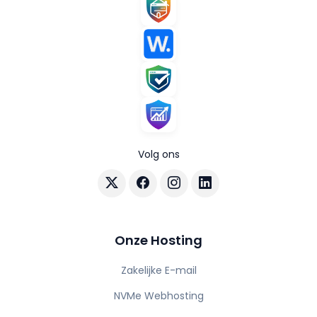
Volg ons
Volg AuraHost op X
Volg AuraHost op Facebook
Volg AuraHost op Instagram
Volg AuraHost op Linke
Onze Hosting
Zakelijke E-mail
NVMe Webhosting