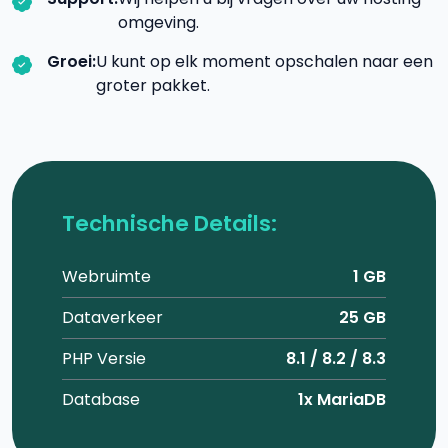
omgeving.
Groei:
U kunt op elk moment opschalen naar een
groter pakket.
Technische Details:
Webruimte
1 GB
Dataverkeer
25 GB
PHP Versie
8.1 / 8.2 / 8.3
Database
1x MariaDB