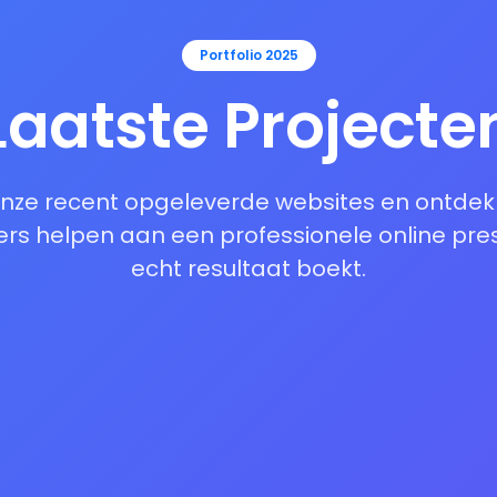
Portfolio 2025
Laatste Projecte
onze recent opgeleverde websites en ontde
s helpen aan een professionele online pres
echt resultaat boekt.