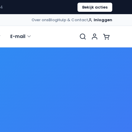
52
Bekijk acties
Over ons
Blog
Hulp & Contact
Inloggen
E-mail