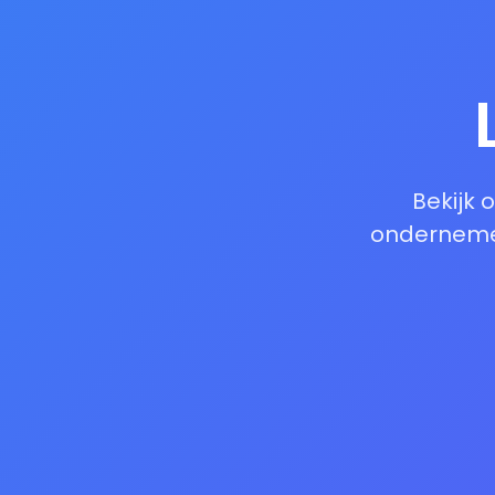
Bekijk 
ondernemer