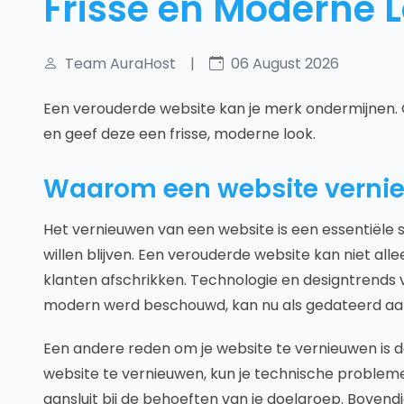
Frisse en Moderne 
Team AuraHost
|
06 August 2026
Een verouderde website kan je merk ondermijnen. O
en geef deze een frisse, moderne look.
Waarom een website verni
Het vernieuwen van een website is een essentiële 
willen blijven. Een verouderde website kan niet al
klanten afschrikken. Technologie en designtrends v
modern werd beschouwd, kan nu als gedateerd aa
Een andere reden om je website te vernieuwen is d
website te vernieuwen, kun je technische proble
aansluit bij de behoeften van je doelgroep. Bovend