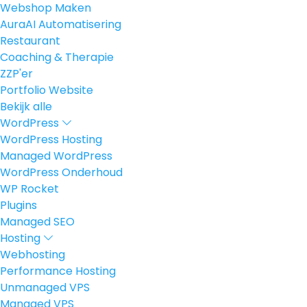
Webshop Maken
AuraAI Automatisering
Restaurant
Coaching & Therapie
ZZP'er
Portfolio Website
Bekijk alle
WordPress
WordPress Hosting
Managed WordPress
WordPress Onderhoud
WP Rocket
Plugins
Managed SEO
Hosting
Webhosting
Performance Hosting
Unmanaged VPS
Managed VPS