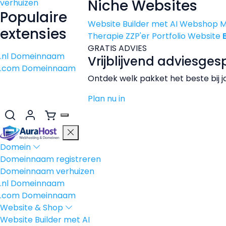
Niche Websites
verhuizen
Populaire
Website Builder met AI
Webshop 
extensies
Therapie
ZZP'er
Portfolio Website
GRATIS ADVIES
.nl Domeinnaam
Vrijblijvend adviesges
.com Domeinnaam
Ontdek welk pakket het beste bij j
Plan nu in
Domein
Domeinnaam registreren
Domeinnaam verhuizen
.nl Domeinnaam
.com Domeinnaam
Website & Shop
Website Builder met AI