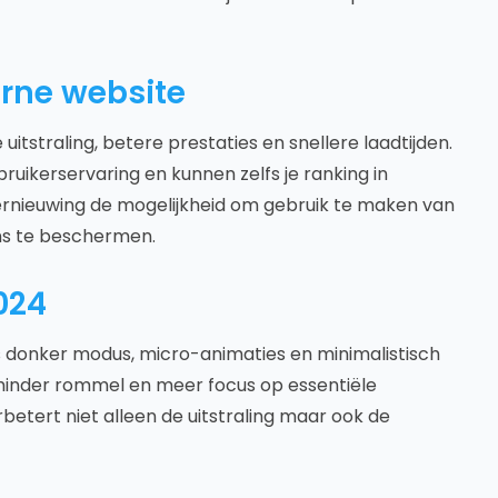
rne website
tstraling, betere prestaties en snellere laadtijden.
ebruikerservaring en kunnen zelfs je ranking in
rnieuwing de mogelijkheid om gebruik te maken van
ns te beschermen.
024
 donker modus, micro-animaties en minimalistisch
minder rommel en meer focus op essentiële
rbetert niet alleen de uitstraling maar ook de