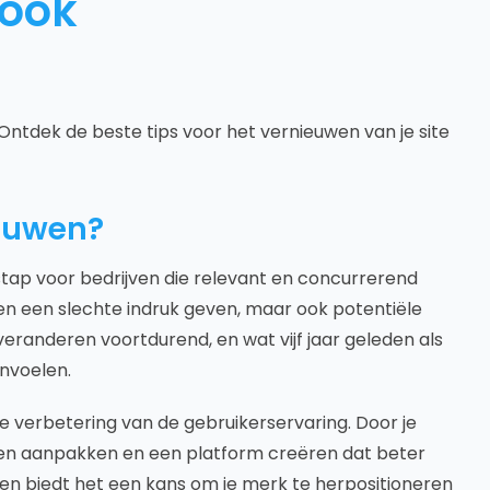
Look
ntdek de beste tips voor het vernieuwen van je site
euwen?
stap voor bedrijven die relevant en concurrerend
leen een slechte indruk geven, maar ook potentiële
eranderen voortdurend, en wat vijf jaar geleden als
nvoelen.
e verbetering van de gebruikerservaring. Door je
men aanpakken en een platform creëren dat beter
ien biedt het een kans om je merk te herpositioneren